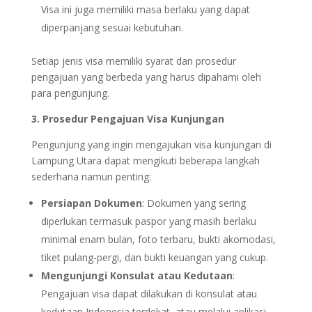
Visa ini juga memiliki masa berlaku yang dapat
diperpanjang sesuai kebutuhan.
Setiap jenis visa memiliki syarat dan prosedur
pengajuan yang berbeda yang harus dipahami oleh
para pengunjung.
3. Prosedur Pengajuan Visa Kunjungan
Pengunjung yang ingin mengajukan visa kunjungan di
Lampung Utara dapat mengikuti beberapa langkah
sederhana namun penting:
Persiapan Dokumen
: Dokumen yang sering
diperlukan termasuk paspor yang masih berlaku
minimal enam bulan, foto terbaru, bukti akomodasi,
tiket pulang-pergi, dan bukti keuangan yang cukup.
Mengunjungi Konsulat atau Kedutaan
:
Pengajuan visa dapat dilakukan di konsulat atau
kedutaan Indonesia terdekat, atau melalui aplikasi