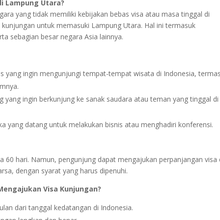
di Lampung Utara?
ara yang tidak memiliki kebijakan bebas visa atau masa tinggal di
a kunjungan untuk memasuki Lampung Utara. Hal ini termasuk
rta sebagian besar negara Asia lainnya.
is yang ingin mengunjungi tempat-tempat wisata di Indonesia, terma
amnya.
 yang ingin berkunjung ke sanak saudara atau teman yang tinggal di
a yang datang untuk melakukan bisnis atau menghadiri konferensi.
gga 60 hari. Namun, pengunjung dapat mengajukan perpanjangan visa 
rsa, dengan syarat yang harus dipenuhi.
Mengajukan Visa Kunjungan?
an dari tanggal kedatangan di Indonesia.