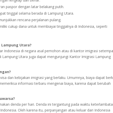
engan lengkap dan benar.
an paspor dengan latar belakang putih.
pat tinggal selama berada di Lampung Utara.
nunjukkan rencana perjalanan pulang.
ki cukup dana untuk membiayai tinggalnya di Indonesia, seperti
i Lampung Utara?
ar Indonesia di negara asal pemohon atau di kantor imigrasi setempa
a di Lampung Utara juga dapat mengunjungi Kantor Imigrasi Lampung
ungan?
s visa dan kebijakan imigrasi yang berlaku. Umumnya, biaya dapat berk
memeriksa informasi terbaru mengenai biaya, karena dapat berubah
luwarsa?
enakan denda per hari. Denda ini tergantung pada waktu keterlambat
donesia. Oleh karena itu, perpanjangan atau keluar dari Indonesia