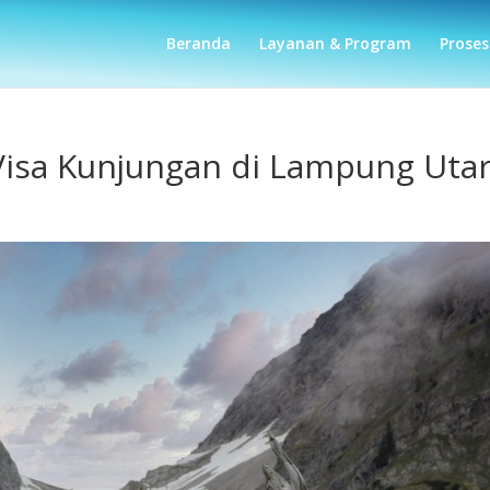
Beranda
Layanan & Program
Proses
Visa Kunjungan di Lampung Uta