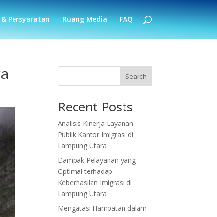
 & Persyaratan
Ruang Media
FAQ
ra
Search
Recent Posts
Analisis Kinerja Layanan
Publik Kantor Imigrasi di
Lampung Utara
Dampak Pelayanan yang
Optimal terhadap
Keberhasilan Imigrasi di
Lampung Utara
Mengatasi Hambatan dalam