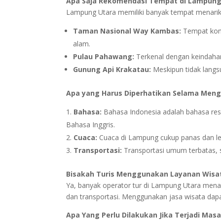
Apa Saja Rekomendasi Tempat di Lampung
Lampung Utara memiliki banyak tempat menarik y
Taman Nasional Way Kambas:
Tempat konse
alam.
Pulau Pahawang:
Terkenal dengan keindahan
Gunung Api Krakatau:
Meskipun tidak langs
Apa yang Harus Diperhatikan Selama Men
Bahasa:
Bahasa Indonesia adalah bahasa res
Bahasa Inggris.
Cuaca:
Cuaca di Lampung cukup panas dan l
Transportasi:
Transportasi umum terbatas, 
Bisakah Turis Menggunakan Layanan Wisa
Ya, banyak operator tur di Lampung Utara mena
dan transportasi. Menggunakan jasa wisata dap
Apa Yang Perlu Dilakukan Jika Terjadi Masa