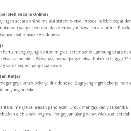
peroleh Secara Online?
ungan secara online melalui sistem e-Visa. Proses ini lebih cepat da
dokumen yang diperlukan dan membayar biaya secara online. Pastik
wanya saat masuk ke Indonesia.
g?
n harus mengunjungi kantor imigrasi setempat di Lampung Utara da
a asli berakhir. Biasanya, perpanjangan bisa dilakukan hingga 30 
ng sama seperti pengajuan awal.
tan Kerja?
egangnya untuk bekerja di Indonesia. Bagi yang ingin bekerja, haru
tuan yang berlaku.
beritahu mengenai alasan penolakan. Untuk mengajukan visa kembali,
utkan oleh pihak imigrasi. Pengajuan ulang dapat dilakukan setelah