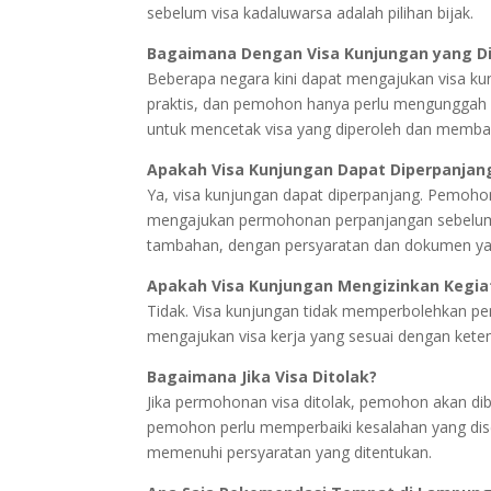
sebelum visa kadaluwarsa adalah pilihan bijak.
Bagaimana Dengan Visa Kunjungan yang Di
Beberapa negara kini dapat mengajukan visa kunj
praktis, dan pemohon hanya perlu mengunggah 
untuk mencetak visa yang diperoleh dan memba
Apakah Visa Kunjungan Dapat Diperpanjan
Ya, visa kunjungan dapat diperpanjang. Pemoho
mengajukan permohonan perpanjangan sebelum vis
tambahan, dengan persyaratan dan dokumen ya
Apakah Visa Kunjungan Mengizinkan Kegia
Tidak. Visa kunjungan tidak memperbolehkan pem
mengajukan visa kerja yang sesuai dengan keten
Bagaimana Jika Visa Ditolak?
Jika permohonan visa ditolak, pemohon akan di
pemohon perlu memperbaiki kesalahan yang diseb
memenuhi persyaratan yang ditentukan.