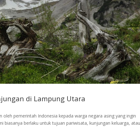
njungan di Lampung Utara
kan oleh pemerintah Indonesia kepada warga negara asing yang ingin
ni biasanya berlaku untuk tujuan pariwisata, kunjungan keluarga, ata