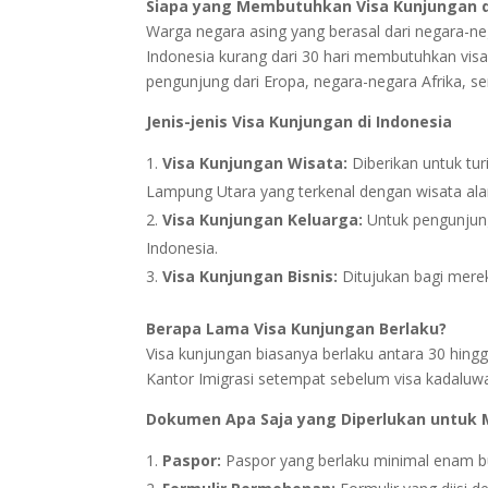
Siapa yang Membutuhkan Visa Kunjungan 
Warga negara asing yang berasal dari negara-neg
Indonesia kurang dari 30 hari membutuhkan vis
pengunjung dari Eropa, negara-negara Afrika, se
Jenis-jenis Visa Kunjungan di Indonesia
Visa Kunjungan Wisata:
Diberikan untuk tur
Lampung Utara yang terkenal dengan wisata al
Visa Kunjungan Keluarga:
Untuk pengunjung
Indonesia.
Visa Kunjungan Bisnis:
Ditujukan bagi merek
Berapa Lama Visa Kunjungan Berlaku?
Visa kunjungan biasanya berlaku antara 30 hin
Kantor Imigrasi setempat sebelum visa kadaluwa
Dokumen Apa Saja yang Diperlukan untuk 
Paspor:
Paspor yang berlaku minimal enam bul