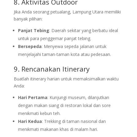
8. Aktivitas Outdoor
Jika Anda seorang petualang, Lampung Utara memiliki
banyak pilihan:
Panjat Tebing
: Daerah sekitar yang berbatu ideal
untuk para penggemar panjat tebing.
Bersepeda
: Menyewa sepeda jalanan untuk
menjelajahi taman-taman kota atau pedesaan.
9. Rencanakan Itinerary
Buatlah itinerary harian untuk memaksimalkan waktu
Anda:
Hari Pertama
: Kunjungi museum, dilanjutkan
dengan makan siang di restoran lokal dan sore
menikmati kebun teh.
Hari Kedua
: Trekking di taman nasional dan
menikmati makanan khas di malam hari.