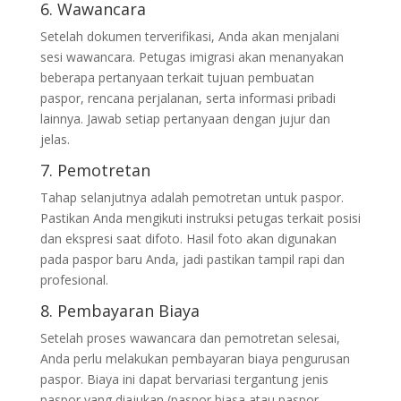
6. Wawancara
Setelah dokumen terverifikasi, Anda akan menjalani
sesi wawancara. Petugas imigrasi akan menanyakan
beberapa pertanyaan terkait tujuan pembuatan
paspor, rencana perjalanan, serta informasi pribadi
lainnya. Jawab setiap pertanyaan dengan jujur dan
jelas.
7. Pemotretan
Tahap selanjutnya adalah pemotretan untuk paspor.
Pastikan Anda mengikuti instruksi petugas terkait posisi
dan ekspresi saat difoto. Hasil foto akan digunakan
pada paspor baru Anda, jadi pastikan tampil rapi dan
profesional.
8. Pembayaran Biaya
Setelah proses wawancara dan pemotretan selesai,
Anda perlu melakukan pembayaran biaya pengurusan
paspor. Biaya ini dapat bervariasi tergantung jenis
paspor yang diajukan (paspor biasa atau paspor