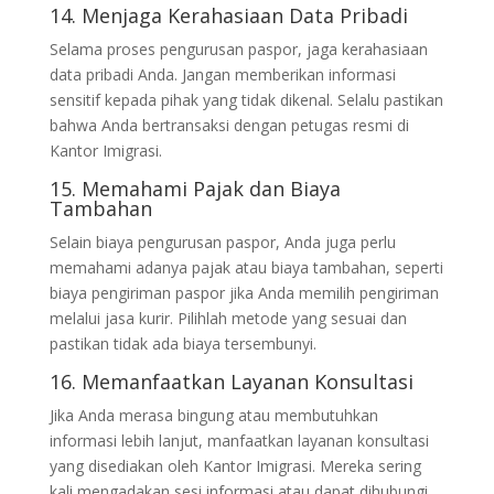
14. Menjaga Kerahasiaan Data Pribadi
Selama proses pengurusan paspor, jaga kerahasiaan
data pribadi Anda. Jangan memberikan informasi
sensitif kepada pihak yang tidak dikenal. Selalu pastikan
bahwa Anda bertransaksi dengan petugas resmi di
Kantor Imigrasi.
15. Memahami Pajak dan Biaya
Tambahan
Selain biaya pengurusan paspor, Anda juga perlu
memahami adanya pajak atau biaya tambahan, seperti
biaya pengiriman paspor jika Anda memilih pengiriman
melalui jasa kurir. Pilihlah metode yang sesuai dan
pastikan tidak ada biaya tersembunyi.
16. Memanfaatkan Layanan Konsultasi
Jika Anda merasa bingung atau membutuhkan
informasi lebih lanjut, manfaatkan layanan konsultasi
yang disediakan oleh Kantor Imigrasi. Mereka sering
kali mengadakan sesi informasi atau dapat dihubungi